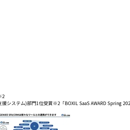
※2
(営業支援システム)部門1位受賞
※2「BOXIL SaaS AWARD Spri