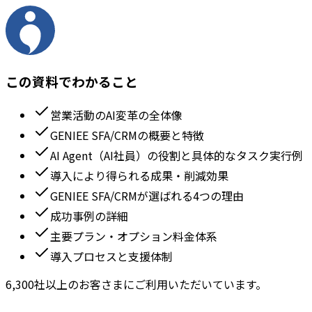
この資料でわかること
営業活動のAI変革の全体像
GENIEE SFA/CRMの概要と特徴
AI Agent（AI社員）の役割と具体的なタスク実行例
導入により得られる成果・削減効果
GENIEE SFA/CRMが選ばれる4つの理由
成功事例の詳細
主要プラン・オプション料金体系
導入プロセスと支援体制
6,300社以上のお客さまにご利用いただいています。