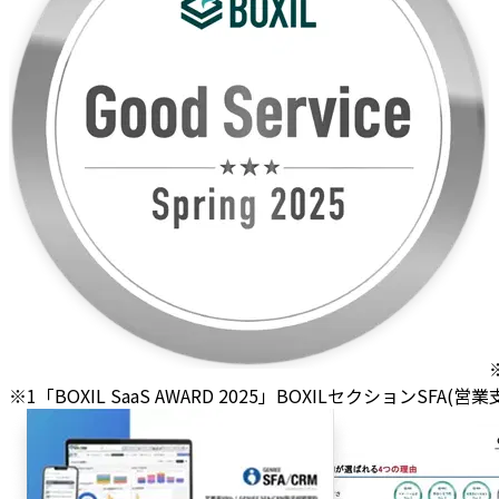
※1「BOXIL SaaS AWARD 2025」BOXILセクションSFA