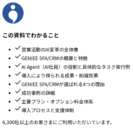
この資料でわかること
営業活動のAI変革の全体像
GENIEE SFA/CRMの概要と特徴
AI Agent（AI社員）の役割と具体的なタスク実行例
導入により得られる成果・削減効果
GENIEE SFA/CRMが選ばれる4つの理由
成功事例の詳細
主要プラン・オプション料金体系
導入プロセスと支援体制
6,300社以上のお客さまにご利用いただいています。