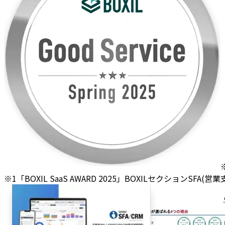
※1「BOXIL SaaS AWARD 2025」BOXILセクションSFA