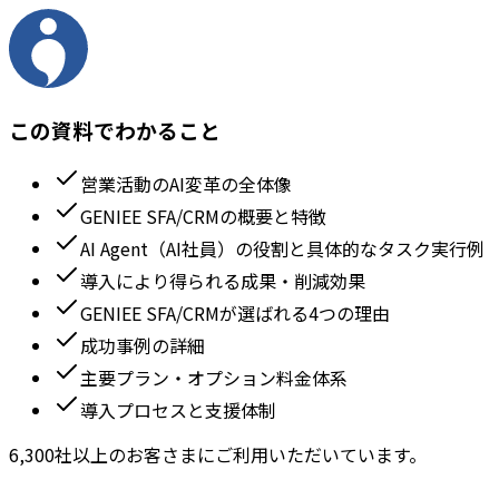
この資料でわかること
営業活動のAI変革の全体像
GENIEE SFA/CRMの概要と特徴
AI Agent（AI社員）の役割と具体的なタスク実行例
導入により得られる成果・削減効果
GENIEE SFA/CRMが選ばれる4つの理由
成功事例の詳細
主要プラン・オプション料金体系
導入プロセスと支援体制
6,300社以上のお客さまにご利用いただいています。