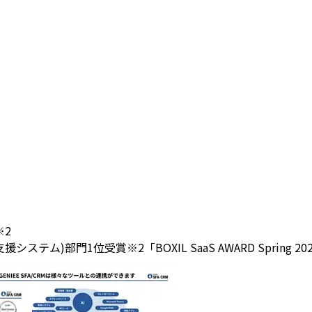
※2
(営業支援システム)部門1位受賞
※2「BOXIL SaaS AWARD Spri