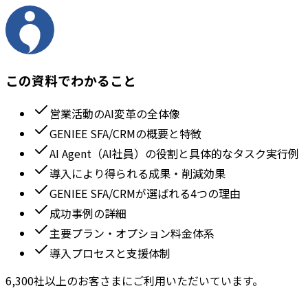
この資料でわかること
営業活動のAI変革の全体像
GENIEE SFA/CRMの概要と特徴
AI Agent（AI社員）の役割と具体的なタスク実行例
導入により得られる成果・削減効果
GENIEE SFA/CRMが選ばれる4つの理由
成功事例の詳細
主要プラン・オプション料金体系
導入プロセスと支援体制
6,300社以上のお客さまにご利用いただいています。