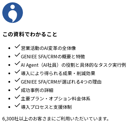
この資料でわかること
営業活動のAI変革の全体像
GENIEE SFA/CRMの概要と特徴
AI Agent（AI社員）の役割と具体的なタスク実行例
導入により得られる成果・削減効果
GENIEE SFA/CRMが選ばれる4つの理由
成功事例の詳細
主要プラン・オプション料金体系
導入プロセスと支援体制
6,300社以上のお客さまにご利用いただいています。