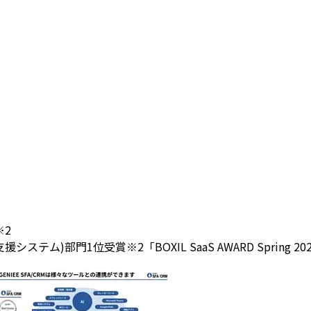
※2
(営業支援システム)部門1位受賞
※2「BOXIL SaaS AWARD Spri