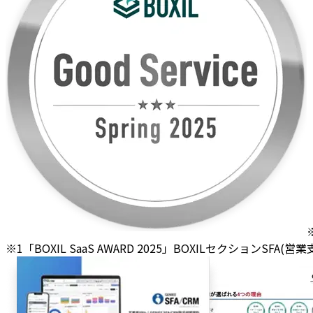
※1「BOXIL SaaS AWARD 2025」BOXILセクションSFA