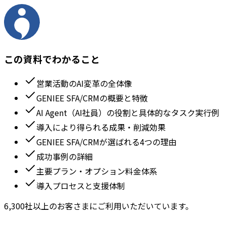
この資料でわかること
営業活動のAI変革の全体像
GENIEE SFA/CRMの概要と特徴
AI Agent（AI社員）の役割と具体的なタスク実行例
導入により得られる成果・削減効果
GENIEE SFA/CRMが選ばれる4つの理由
成功事例の詳細
主要プラン・オプション料金体系
導入プロセスと支援体制
6,300社以上のお客さまにご利用いただいています。