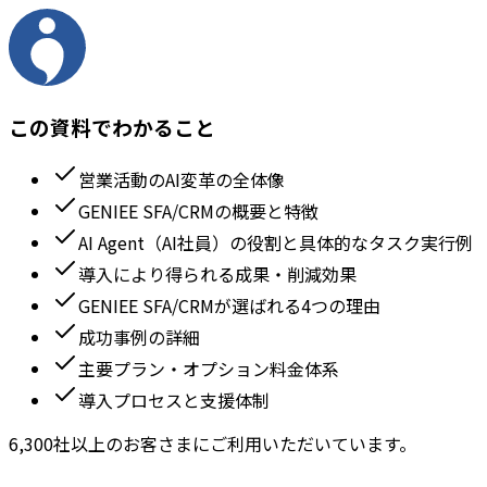
この資料でわかること
営業活動のAI変革の全体像
GENIEE SFA/CRMの概要と特徴
AI Agent（AI社員）の役割と具体的なタスク実行例
導入により得られる成果・削減効果
GENIEE SFA/CRMが選ばれる4つの理由
成功事例の詳細
主要プラン・オプション料金体系
導入プロセスと支援体制
6,300社以上のお客さまにご利用いただいています。