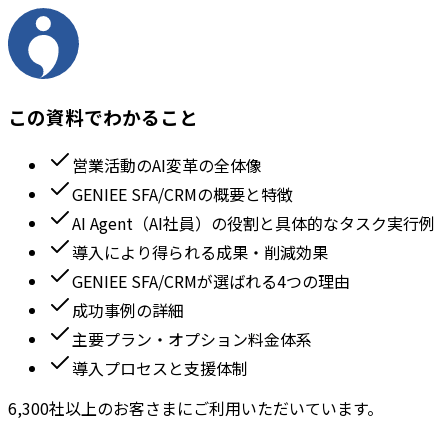
この資料でわかること
営業活動のAI変革の全体像
GENIEE SFA/CRMの概要と特徴
AI Agent（AI社員）の役割と具体的なタスク実行例
導入により得られる成果・削減効果
GENIEE SFA/CRMが選ばれる4つの理由
成功事例の詳細
主要プラン・オプション料金体系
導入プロセスと支援体制
6,300社以上のお客さまにご利用いただいています。