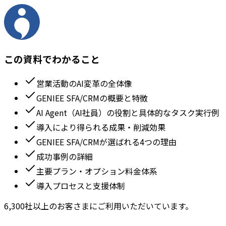
この資料でわかること
営業活動のAI変革の全体像
GENIEE SFA/CRMの概要と特徴
AI Agent（AI社員）の役割と具体的なタスク実行例
導入により得られる成果・削減効果
GENIEE SFA/CRMが選ばれる4つの理由
成功事例の詳細
主要プラン・オプション料金体系
導入プロセスと支援体制
6,300社以上のお客さまにご利用いただいています。