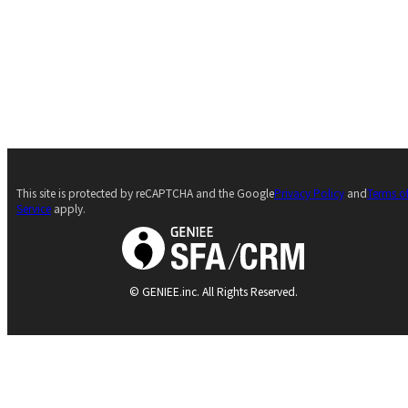
This site is protected by reCAPTCHA and the Google
Privacy Policy
and
Terms o
Service
apply.
© GENIEE.inc. All Rights Reserved.