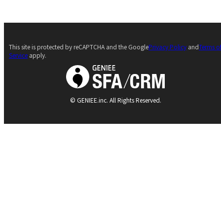
This site is protected by reCAPTCHA and the Google
Privacy Policy
and
Terms o
Service
apply.
© GENIEE.inc. All Rights Reserved.