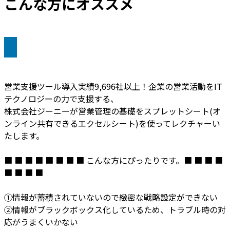
こんな方にオススメ
営業支援ツール導入実績9,696社以上！企業の営業活動をIT
テクノロジーの力で支援する、
株式会社ジーニーが営業管理の基礎をスプレットシート(オ
ンライン共有できるエクセルシート)を使ってレクチャーい
たします。
■ ■ ■ ■ ■ ■ ■ ■ こんな方にぴったりです。■ ■ ■ ■
■ ■ ■ ■
①情報が蓄積されていないので緻密な戦略設定ができない
②情報がブラックボックス化しているため、トラブル時の対
応がうまくいかない