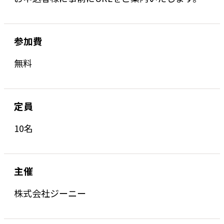
参加費
無料
定員
10名
主催
株式会社ジーニー