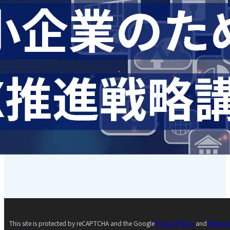
This site is protected by reCAPTCHA and the Google
Privacy Policy
and
Terms o