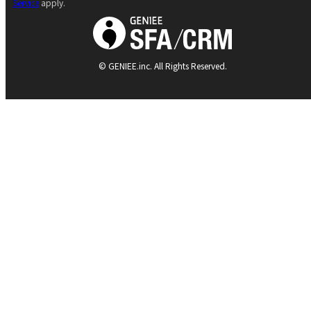
Service
apply.
© GENIEE.inc. All Rights Reserved.