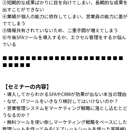
③短期的な成果ばかりに目を向けてしまい、長期的な成果を
出すことができない
④業績が個人の能力に依存してしまい、営業員の能力に差が
でてしまう
⑤情報共有されていないため、二重手間が増えてしまう
⑥今後SFAツールを導入するか、エクセル管理をするか悩ん
でいる
■ ■ ■ ■ ■ ■ ■ ■ ■ ■ ■ ■ ■ ■ ■ ■ ■ ■ ■ ■ ■
■ ■ ■ ■ ■
【セミナーの内容】
・導入してからわかるSFAやCRMが効果が出ない本当の理由
・なぜ、ITツールをいきなり検討してはいけないのか？
・営業管理システムをマーケティング戦略に落とし込むとど
うなるのか？
・無料ツールを使い倒しマーケティング戦略をベースにした
管理シートを作ってみる(スプレットシートを使った実践編)