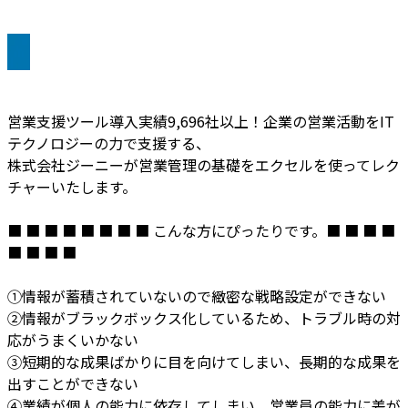
営業支援ツール導入実績9,696社以上！企業の営業活動をIT
テクノロジーの力で支援する、
株式会社ジーニーが営業管理の基礎をエクセルを使ってレク
チャーいたします。
■ ■ ■ ■ ■ ■ ■ ■ こんな方にぴったりです。■ ■ ■ ■
■ ■ ■ ■
①情報が蓄積されていないので緻密な戦略設定ができない
②情報がブラックボックス化しているため、トラブル時の対
応がうまくいかない
③短期的な成果ばかりに目を向けてしまい、長期的な成果を
出すことができない
④業績が個人の能力に依存してしまい、営業員の能力に差が