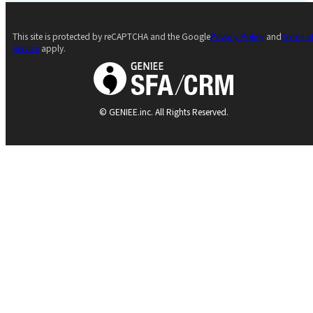
This site is protected by reCAPTCHA and the Google
Privacy Policy
and
Terms o
Service
apply.
© GENIEE.inc. All Rights Reserved.