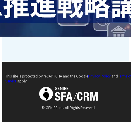
This site is protected by reCAPTCHA and the Google
Privacy Policy
and
Terms o
Service
apply.
© GENIEE.inc. All Rights Reserved.