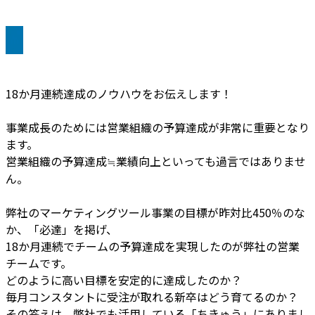
18か月連続達成のノウハウをお伝えします！
事業成長のためには営業組織の予算達成が非常に重要となり
ます。
営業組織の予算達成≒業績向上といっても過言ではありませ
ん。
弊社のマーケティングツール事業の目標が昨対比450％のな
か、「必達」を掲げ、
18か月連続でチームの予算達成を実現したのが弊社の営業
チームです。
どのように高い目標を安定的に達成したのか？
毎月コンスタントに受注が取れる新卒はどう育てるのか？
その答えは、弊社でも活用している「ちきゅう」にありまし