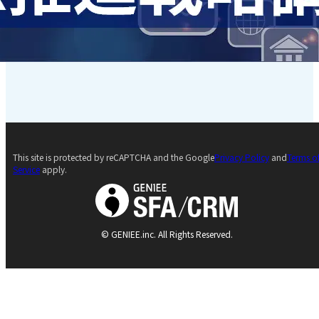
This site is protected by reCAPTCHA and the Google
Privacy Policy
and
Terms o
Service
apply.
© GENIEE.inc. All Rights Reserved.