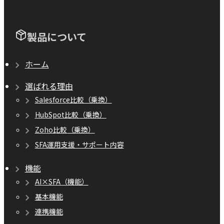
製品について
ホーム
選ばれる理由
Salesforce比較（乗換）
HubSpot比較（乗換）
Zoho比較（乗換）
SFA運用支援・サポート内容
機能
AI×SFA（機能）
基本機能
連携機能