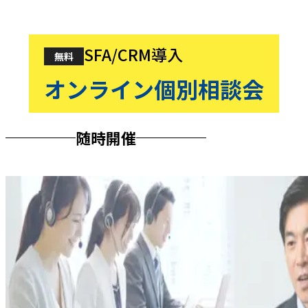
SFA/CRM導入
無料
オンライン個別相談会
随時開催