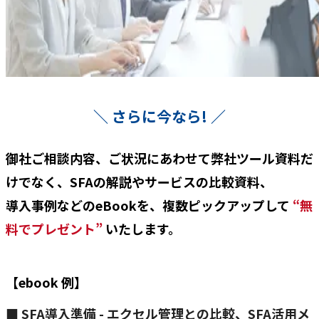
＼ さらに今なら! ／
御社ご相談内容、ご状況にあわせて弊社ツール資料だ
けでなく、SFAの解説やサービスの比較資料、
導入事例などのeBookを、複数ピックアップして
“無
料でプレゼント”
いたします。
【ebook 例】
■ SFA導入準備 - エクセル管理との比較、SFA活用メ