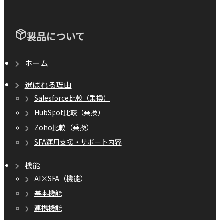
製品について
ホーム
選ばれる理由
Salesforce比較（乗換）
HubSpot比較（乗換）
Zoho比較（乗換）
SFA運用支援・サポート内容
機能
AI×SFA（機能）
基本機能
連携機能