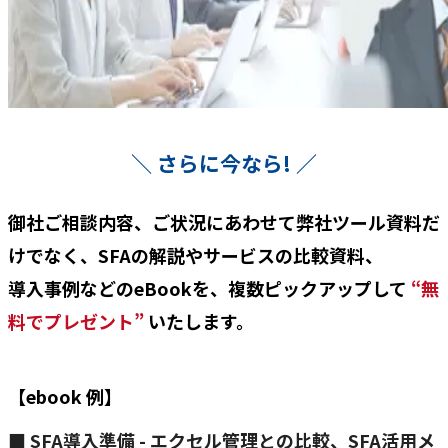
＼ さらに今なら! ／
御社ご相談内容、ご状況にあわせて弊社ツール資料だ
けでなく、SFAの解説やサービスの比較資料、
導入事例などのeBookを、複数ピックアップして
“無
料でプレゼント”
いたします。
【ebook 例】
■ SFA導入準備 - エクセル管理との比較、SFA活用メ