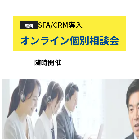
SFA/CRM導入
無料
オンライン個別相談会
随時開催