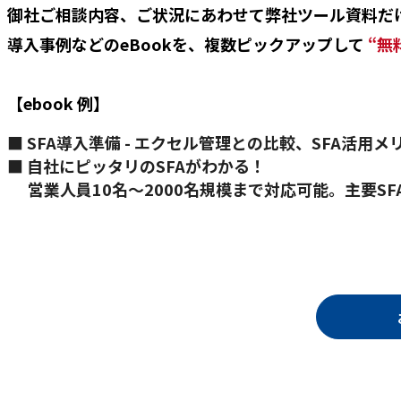
御社ご相談内容、ご状況にあわせて弊社ツール資料だけ
導入事例などのeBookを、複数ピックアップして
“無
【ebook 例】
■ SFA導入準備 - エクセル管理との比較、SFA活用メリ
■ 自社にピッタリのSFAがわかる！
営業人員10名〜2000名規模まで対応可能。主要S