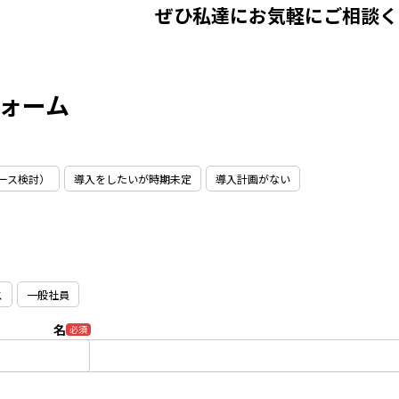
ぜひ私達にお気軽にご相談く
フォーム
ース検討）
導入をしたいが時期未定
導入計画がない
ス
一般社員
名
必須