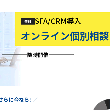
SFA/CRM導入
無料
オンライン個別相談
随時開催
 さらに今なら! ／