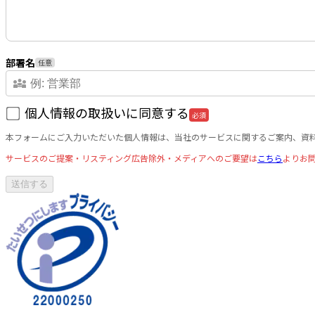
部署名
任意
diversity_3
個人情報の取扱いに同意する
必須
本フォームにご入力いただいた個人情報は、当社のサービスに関するご案内、資
サービスのご提案・リスティング広告除外・メディアへのご要望は
こちら
よりお