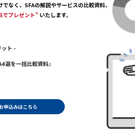
でなく、SFAの解説やサービスの比較資料、
料でプレゼント”
いたします。
ット -
FA4選を一括比較資料』
お申込みはこちら