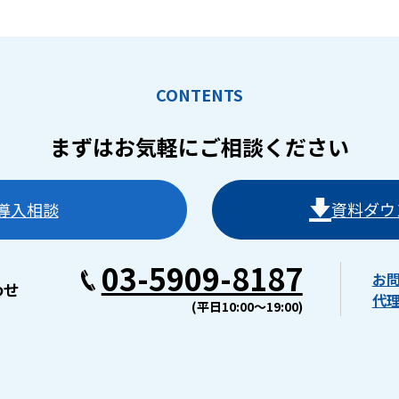
CONTENTS
まずはお気軽に
ご相談ください
導入相談
資料ダウ
03-5909-8187
お
わせ
代
(平日10:00〜19:00)