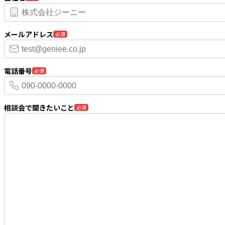
メールアドレス
必須
電話番号
必須
相談会で聞きたいこと
必須