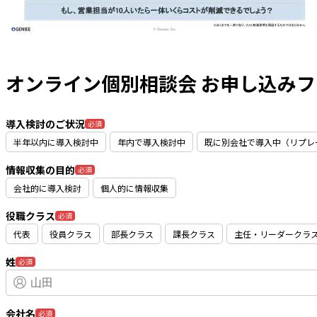
オンライン個別相談会 お申し込み
導入検討のご状況
必須
半年以内に導入検討中
年内で導入検討中
既に別会社で導入中（リプレ
情報収集の目的
必須
会社的に導入検討
個人的に情報収集
役職クラス
必須
代表
役員クラス
部長クラス
課長クラス
主任・リーダークラ
姓
必須
会社名
必須