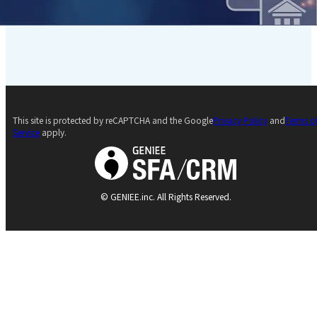
This site is protected by reCAPTCHA and the Google
Privacy Policy
and
Terms o
Service
apply.
© GENIEE.inc. All Rights Reserved.