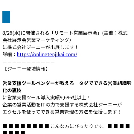
8/26(水)に開催される「リモート営業展示会」(主催：株式
会社展示会営業マーケティング）
に株式会社ジーニーが出展します！
詳細：
https://onlinetenjikai.com/
＝＝＝＝＝＝＝＝＝＝＝
【ジーニー登壇情報】
営業支援ツールベンダーが教える タダでできる営業組織強
化の裏技
に営業支援ツール導入実績9,696社以上！
企業の営業活動をITの力で支援する株式会社ジーニーが
エクセルを使ってできる営業管理の方法を伝授します！
■ ■ ■ ■ ■ ■ ■ ■ こんな方にぴったりです。■ ■ ■ ■
■ ■ ■ ■