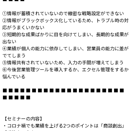
①情報が蓄積されていないので緻密な戦略設定ができない
②情報がブラックボックス化しているため、トラブル時の対
応がうまくいかない
③短期的な成果ばかりに目を向けてしまい、長期的な成果が
出ない
④業績が個人の能力に依存してしまい、営業員の能力に差が
でてしまう
⑤情報共有されていないため、入力の手間が増えてしまう
⑥今後営業管理ツールを導入するか、エクセル管理をするか
悩んでいる
■ ■ ■ ■ ■ ■ ■ ■ ■ ■ ■ ■ ■ ■ ■ ■ ■ ■ ■ ■ ■
■ ■ ■ ■ ■
【セミナーの内容】
・コロナ禍でも業績を上げる2つのポイントは「商談創出」