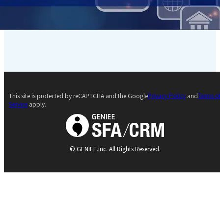
This site is protected by reCAPTCHA and the Google
Privacy Policy
and
Terms o
Service
apply.
© GENIEE.inc. All Rights Reserved.