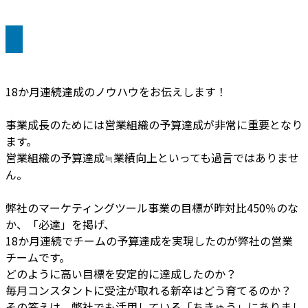
18か月連続達成のノウハウをお伝えします！
事業成長のためには営業組織の予算達成が非常に重要となり
ます。
営業組織の予算達成≒業績向上といっても過言ではありませ
ん。
弊社のマーケティングツール事業の目標が昨対比450％のな
か、「必達」を掲げ、
18か月連続でチームの予算達成を実現したのが弊社の営業
チームです。
どのように高い目標を安定的に達成したのか？
毎月コンスタントに受注が取れる新卒はどう育てるのか？
その答えは、弊社でも活用している「ちきゅう」にありまし