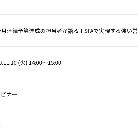
8か月連続予算達成の担当者が語る！SFAで実現する強い
0.11.10 (火) 14:00～15:00
ェビナー
料