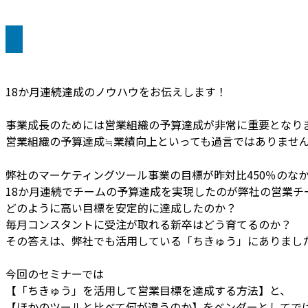
18か月連続達成のノウハウをお伝えします！
事業成長のためには営業組織の予算達成が非常に重要となり
営業組織の予算達成≒業績向上といっても過言ではありませ
弊社のマーケティングツール事業の目標が昨対比450％のな
18か月連続でチームの予算達成を実現したのが弊社の営業チ
どのように高い目標を安定的に達成したのか？
毎月コンスタントに受注が取れる新卒はどう育てるのか？
その答えは、弊社でも活用している「ちきゅう」にありまし
今回のセミナーでは
【「ちきゅう」を活用して営業目標を達成する方法】と、
【ほかのツールと比べて何が違うのか】をベンダーとしてで