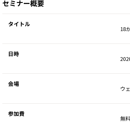
セミナー概要
タイトル
1
日時
202
会場
ウ
参加費
無