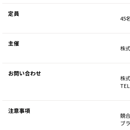
定員
45
主催
株
お問い合わせ
株式
TEL
注意事項
競
ブラ