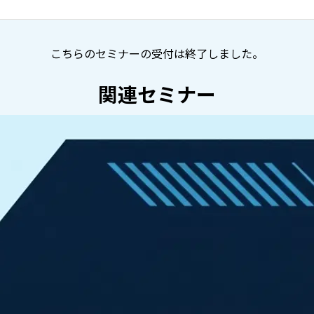
こちらのセミナーの受付は終了しました。
関連セミナー