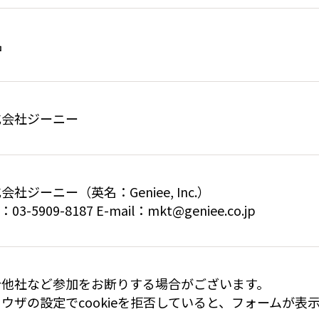
名
式会社ジーニー
会社ジーニー（英名：Geniee, Inc.）
：03-5909-8187 E-mail：mkt@geniee.co.jp
合他社など参加をお断りする場合がございます。
ウザの設定でcookieを拒否していると、フォームが