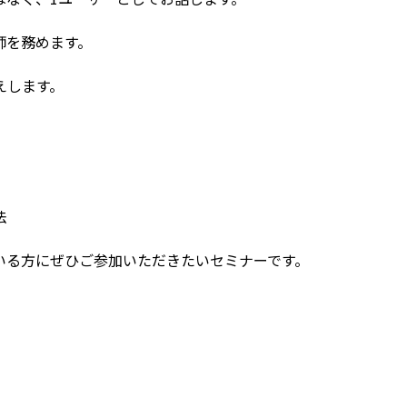
師を務めます。
えします。
法
いる方にぜひご参加いただきたいセミナーです。