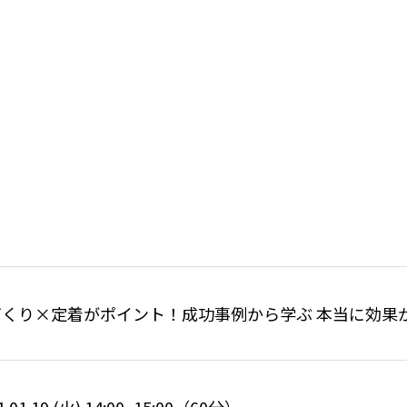
づくり×定着がポイント！成功事例から学ぶ 本当に効果が