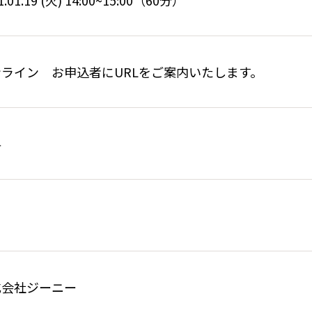
1.01.19 (火) 14:00~15:00（60分）
ンライン お申込者にURLをご案内いたします。
料
式会社ジーニー