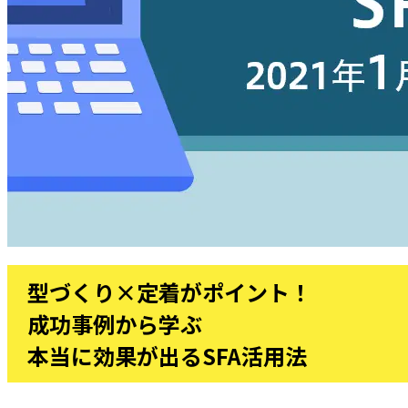
型づくり×定着がポイント！
成功事例から学ぶ
本当に効果が出るSFA活用法