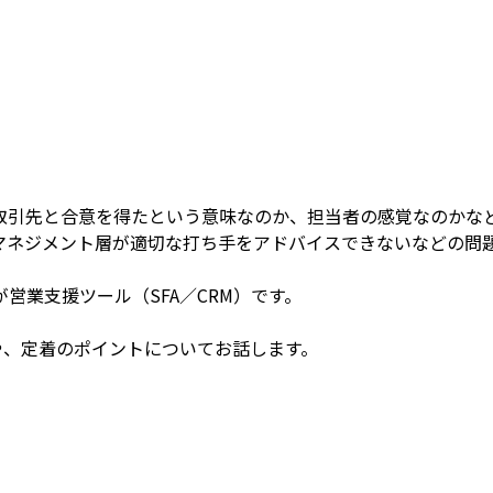
取引先と合意を得たという意味なのか、担当者の感覚なのかな
マネジメント層が適切な打ち手をアドバイスできないなどの問
営業支援ツール（SFA／CRM）です。
法や、定着のポイントについてお話します。