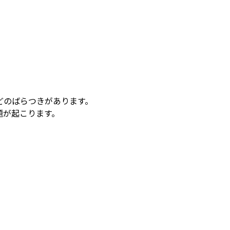
どのばらつきがあります。
題が起こります。