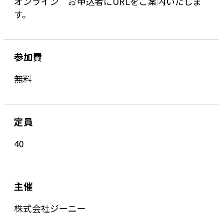
オンライン お申込者にURLをご案内いたしま
す。
参加費
無料
定員
40
主催
株式会社ジーニー