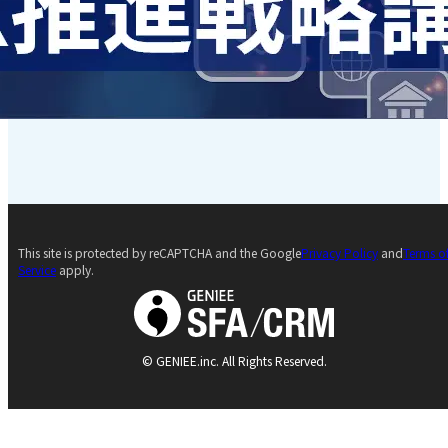
This site is protected by reCAPTCHA and the Google
Privacy Policy
and
Terms o
Service
apply.
© GENIEE.inc. All Rights Reserved.