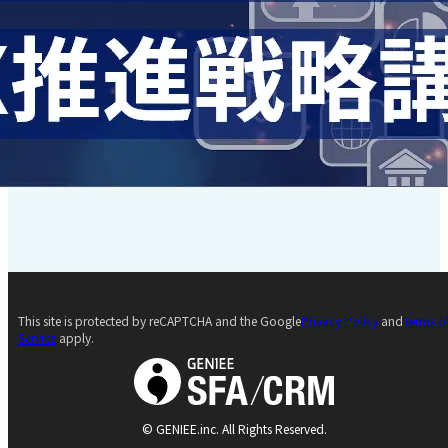
This site is protected by reCAPTCHA and the Google
Privacy Policy
and
Terms o
Service
apply.
© GENIEE.inc. All Rights Reserved.