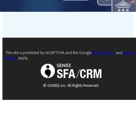
This site is protected by reCAPTCHA and the Google
Privacy Policy
and
Terms o
Service
apply.
© GENIEE.inc. All Rights Reserved.