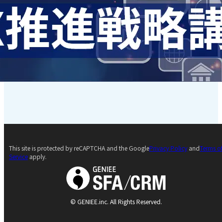
This site is protected by reCAPTCHA and the Google
Privacy Policy
and
Terms o
Service
apply.
© GENIEE.inc. All Rights Reserved.