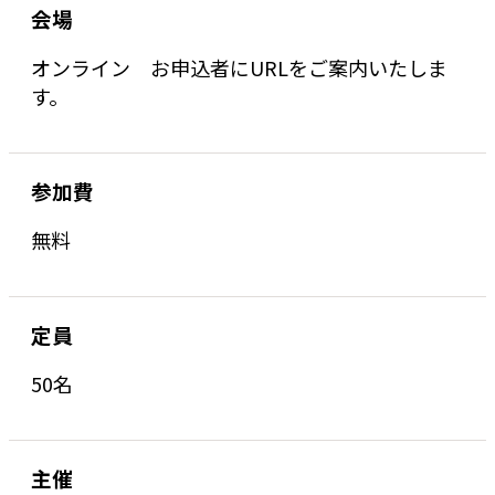
会場
オンライン お申込者にURLをご案内いたしま
す。
参加費
無料
定員
50名
主催