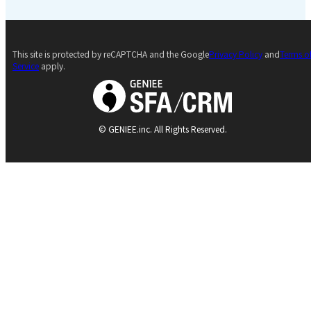
This site is protected by reCAPTCHA and the Google
Privacy Policy
and
Terms o
Service
apply.
© GENIEE.inc. All Rights Reserved.