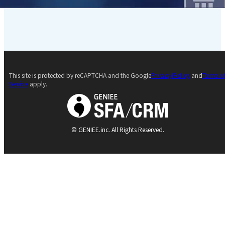
This site is protected by reCAPTCHA and the Google
Privacy Policy
and
Terms o
Service
apply.
© GENIEE.inc. All Rights Reserved.