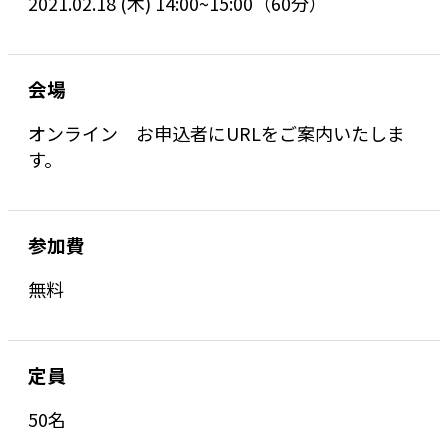
2021.02.18 (木) 14:00~15:00（60分）
会場
オンライン お申込者にURLをご案内いたしま
す。
参加費
無料
定員
50名