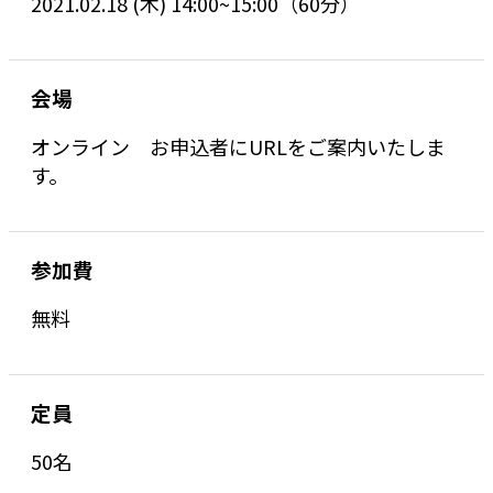
2021.02.18 (木) 14:00~15:00（60分）
会場
オンライン お申込者にURLをご案内いたしま
す。
参加費
無料
定員
50名