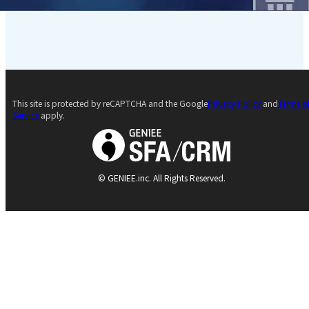
This site is protected by reCAPTCHA and the Google
Privacy Policy
and
Terms o
Service
apply.
© GENIEE.inc. All Rights Reserved.