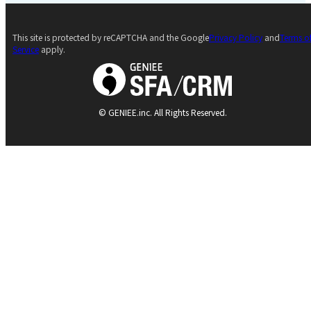
This site is protected by reCAPTCHA and the Google
Privacy Policy
and
Terms o
Service
apply.
© GENIEE.inc. All Rights Reserved.