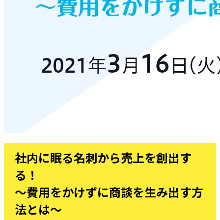
社内に眠る名刺から売上を創出す
る！
～費用をかけずに商談を生み出す方
法とは～