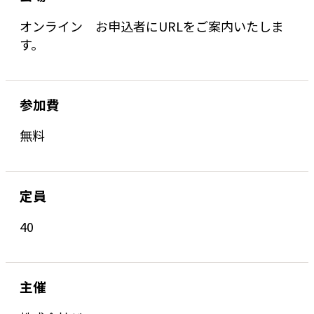
オンライン お申込者にURLをご案内いたしま
す。
参加費
無料
定員
40
主催