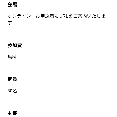
会場
オンライン お申込者にURLをご案内いたしま
す。
参加費
無料
定員
50名
主催