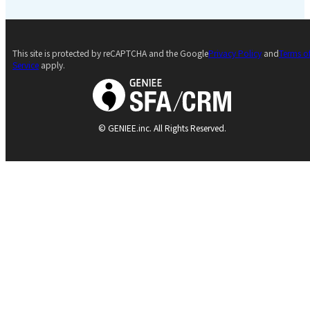
This site is protected by reCAPTCHA and the Google
Privacy Policy
and
Terms o
Service
apply.
© GENIEE.inc. All Rights Reserved.