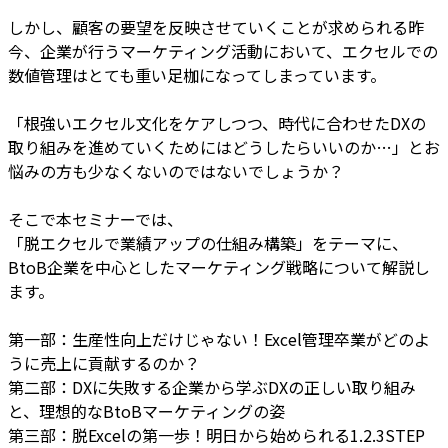
しかし、顧客の要望を反映させていくことが求められる昨
今、企業が行うマーケティング活動において、エクセルでの
数値管理はとても重い足枷になってしまっています。
「根強いエクセル文化をケアしつつ、時代に合わせたDXの
取り組みを進めていくためにはどうしたらいいのか…」とお
悩みの方も少なくないのではないでしょうか？
そこで本セミナーでは、
「脱エクセルで業績アップの仕組み構築」をテーマに、
BtoB企業を中心としたマーケティング戦略について解説し
ます。
第一部：生産性向上だけじゃない！Excel管理卒業がどのよ
うに売上に貢献するのか？
第二部：DXに失敗する企業から学ぶDXの正しい取り組み
と、理想的なBtoBマーケティングの姿
第三部：脱Excelの第一歩！明日から始められる1.2.3STEP