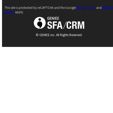
This site is protected by reCAPTCHA and the Google
Privacy Policy
and
Terms o
Service
apply.
© GENIEE.inc. All Rights Reserved.