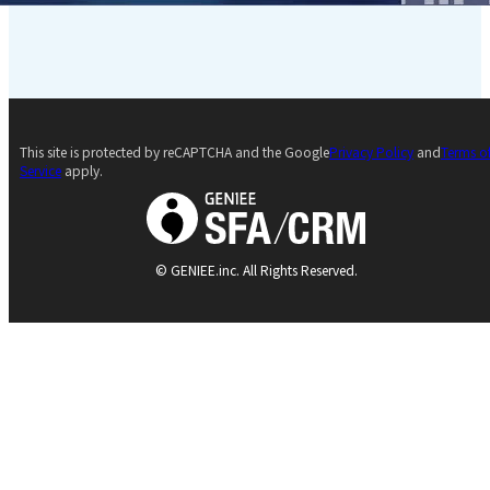
This site is protected by reCAPTCHA and the Google
Privacy Policy
and
Terms o
Service
apply.
© GENIEE.inc. All Rights Reserved.