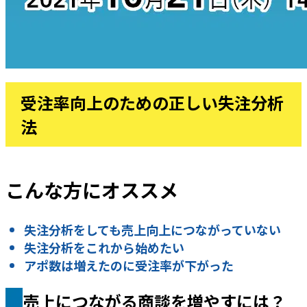
受注率向上のための正しい失注分析
法
こんな方にオススメ
失注分析をしても売上向上につながっていない
失注分析をこれから始めたい
アポ数は増えたのに受注率が下がった
売上につながる商談を増やすには？