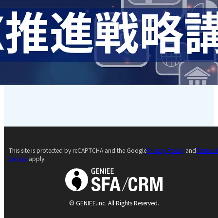
This site is protected by reCAPTCHA and the Google
Privacy Policy
and
Terms o
Service
apply.
© GENIEE.inc. All Rights Reserved.