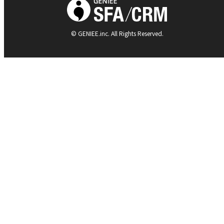
© GENIEE.inc. All Rights Reserved.