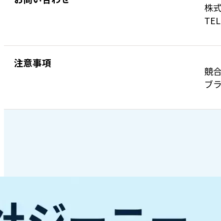
株式
TEL
注意事項
競
ブラ