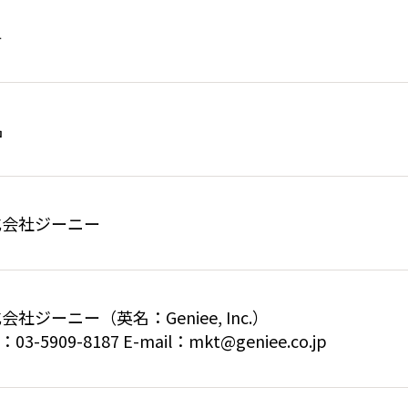
料
名
式会社ジーニー
会社ジーニー（英名：Geniee, Inc.）
：03-5909-8187 E-mail：mkt@geniee.co.jp