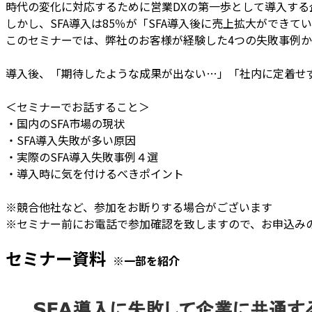
時代の変化に対応するために営業DXの第一歩として導入する
しかし、SFA導入は85％が「SFA導入後に売上拡大ができ
このセミナーでは、弊社のお客様が経験した4つの失敗事例か
導入後、「期待したような成果が出ない…」「社内に定着せ
＜セミナーでお話すること＞
・国内のSFA市場の現状
・SFA導入失敗が多い原因
・実際のSFA導入失敗事例４選
・導入時に気を付けるべきポイント
※競合他社など、参加をお断りする場合がございます
※セミナー前にお電話で参加確認を致しますので、お申込み
セミナー資料
※一部を紹介