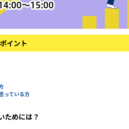
のポイント
方
思っている方
いためには？