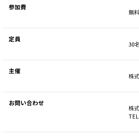
参加費
無
定員
30
主催
株
お問い合わせ
株式
TEL