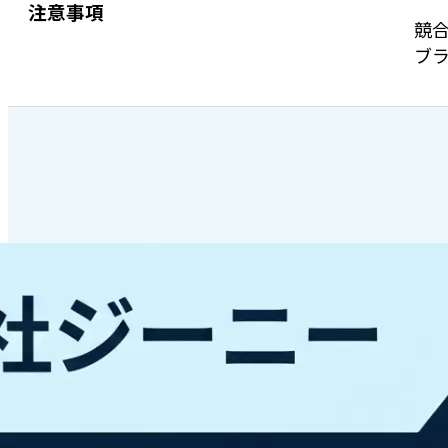
注意事項
競
ブラ