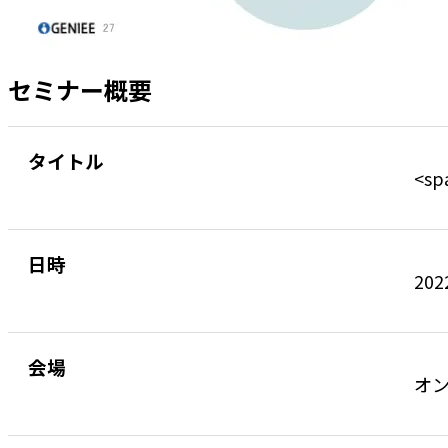
セミナー概要
タイトル
<s
日時
202
会場
オ