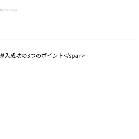
r>SFA導入成功の3つのポイント</span>