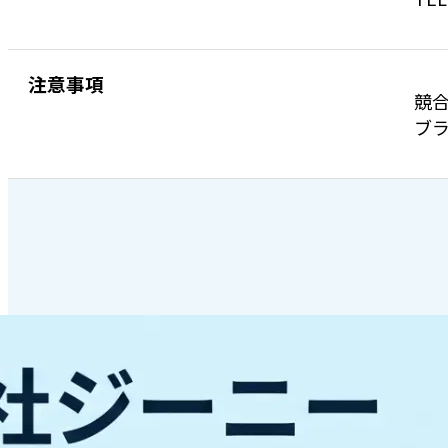
注意事項
競
ブラ