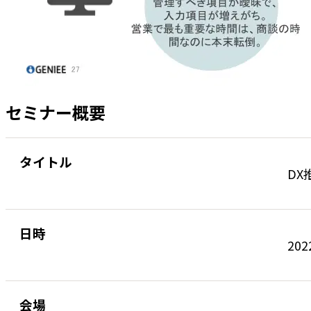
セミナー概要
タイトル
D
日時
202
会場