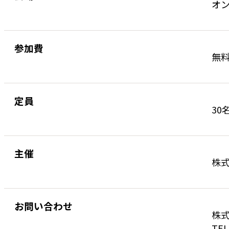
オ
参加費
無
定員
30
主催
株
お問い合わせ
株式
TEL