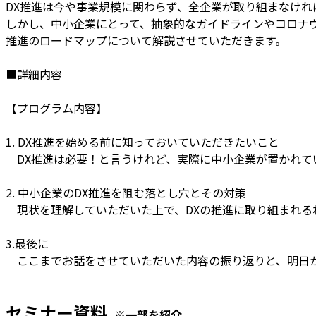
DX推進は今や事業規模に関わらず、全企業が取り組まなけれ
しかし、中小企業にとって、抽象的なガイドラインやコロナウ
推進のロードマップについて解説させていただきます。
■詳細内容
【プログラム内容】
1. DX推進を始める前に知っておいていただきたいこと
DX推進は必要！と言うけれど、実際に中小企業が置かれて
2. 中小企業のDX推進を阻む落とし穴とその対策
現状を理解していただいた上で、DXの推進に取り組まれる
3.最後に
ここまでお話をさせていただいた内容の振り返りと、明日か
セミナー資料
※一部を紹介