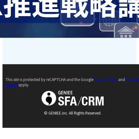
This site is protected by reCAPTCHA and the Google
Privacy Policy
and
Terms o
Service
apply.
© GENIEE.inc. All Rights Reserved.