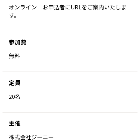
オンライン お申込者にURLをご案内いたしま
す。
参加費
無料
定員
20名
主催
株式会社ジーニー