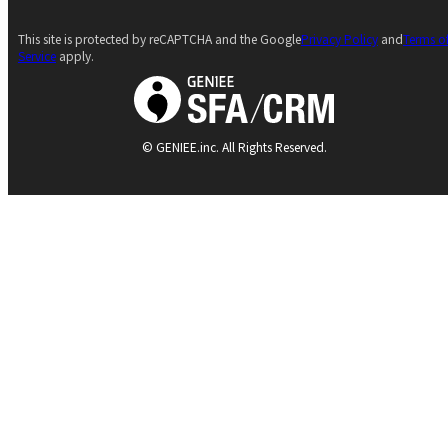
This site is protected by reCAPTCHA and the Google
Privacy Policy
and
Terms o
Service
apply.
© GENIEE.inc. All Rights Reserved.