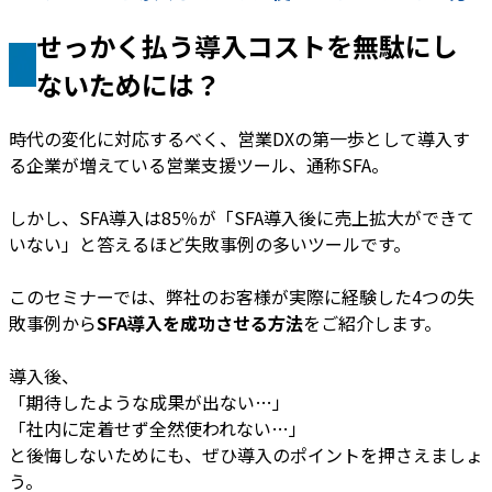
せっかく払う導入コストを無駄にし
ないためには？
時代の変化に対応するべく、営業DXの第一歩として導入す
る企業が増えている営業支援ツール、通称SFA。
しかし、SFA導入は85％が「SFA導入後に売上拡大ができて
いない」と答えるほど失敗事例の多いツールです。
このセミナーでは、弊社のお客様が実際に経験した4つの失
敗事例から
SFA導入を成功させる方法
をご紹介します。
導入後、
「期待したような成果が出ない…」
「社内に定着せず全然使われない…」
と後悔しないためにも、ぜひ導入のポイントを押さえましょ
う。