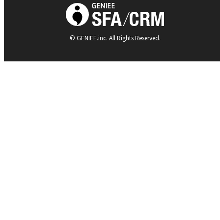
© GENIEE.inc. All Rights Reserved.