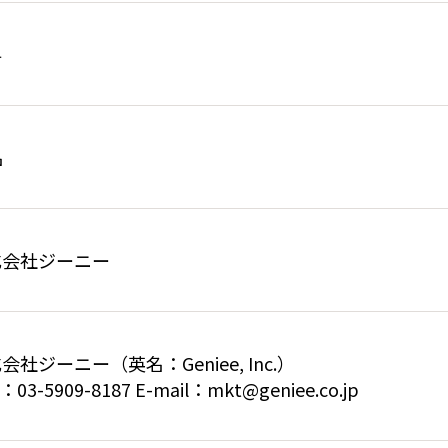
料
名
式会社ジーニー
会社ジーニー（英名：Geniee, Inc.）
：03-5909-8187 E-mail：mkt@geniee.co.jp