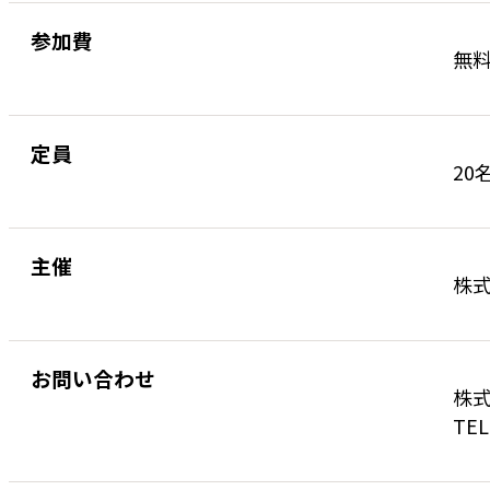
参加費
無
定員
20
主催
株
お問い合わせ
株式
TEL