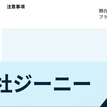
注意事項
競
ブラ