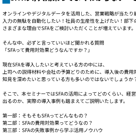
オンラインやデジタルデータを活用した、営業戦略が当たり
入力の無駄を自動化したい！社員の生産性を上げたい！部下
さまざまな理由でSFAをご検討いただくことが増えています。
そんな中、必ずと言っていいほど聞かれる質問
「SFAって費用対効果どうなんですか？」
現在SFAを導入したいと考えている方の中には、
上司への説得材料や会社の予算どりのために、導入後の費用
知見を深めたいと思っている方も多いのではないでしょうか
そこで、本セミナーではSFAの活用によってどのくらい、経
出るのか、実際の導入事例も踏まえてご説明いたします。
第一部：そもそもSFAってどんなもの？
第二部：SFAの費用対効果ってどうなの？
第三部：SFAの失敗事例から学ぶ活用ノウハウ