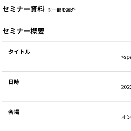
セミナー資料
※一部を紹介
セミナー概要
タイトル
<s
日時
202
会場
オ