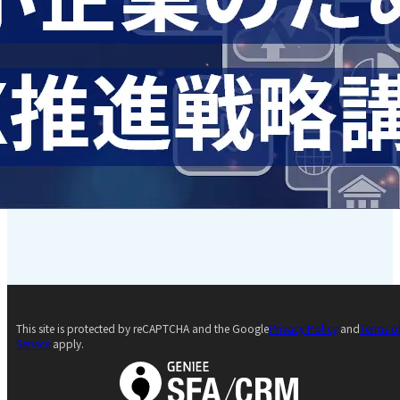
This site is protected by reCAPTCHA and the Google
Privacy Policy
and
Terms o
Service
apply.