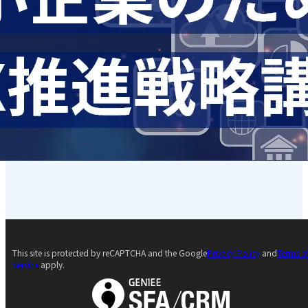
This site is protected by reCAPTCHA and the Google
Privacy Policy
and
Terms o
Service
apply.