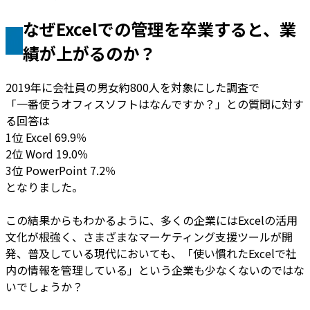
なぜExcelでの管理を卒業すると、業
績が上がるのか？
2019年に会社員の男女約800人を対象にした調査で
「一番使うオフィスソフトはなんですか？」との質問に対す
る回答は
1位 Excel 69.9％
2位 Word 19.0％
3位 PowerPoint 7.2％
となりました。
この結果からもわかるように、多くの企業にはExcelの活用
文化が根強く、さまざまなマーケティング支援ツールが開
発、普及している現代においても、「使い慣れたExcelで社
内の情報を管理している」という企業も少なくないのではな
いでしょうか？