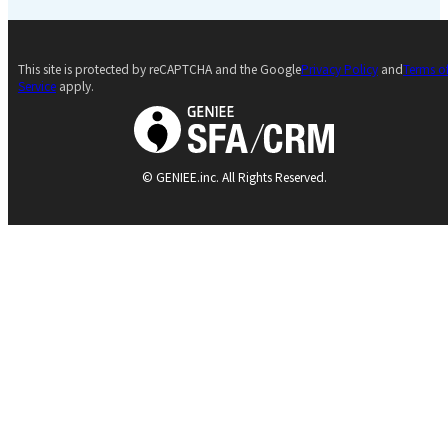
This site is protected by reCAPTCHA and the Google
Privacy Policy
and
Terms o
Service
apply.
© GENIEE.inc. All Rights Reserved.