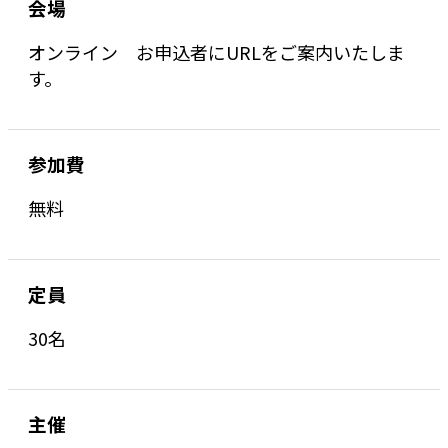
会場
オンライン お申込者にURLをご案内いたしま
す。
参加費
無料
定員
30名
主催