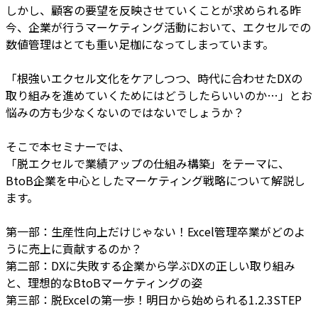
しかし、顧客の要望を反映させていくことが求められる昨
今、企業が行うマーケティング活動において、エクセルでの
数値管理はとても重い足枷になってしまっています。
「根強いエクセル文化をケアしつつ、時代に合わせたDXの
取り組みを進めていくためにはどうしたらいいのか…」とお
悩みの方も少なくないのではないでしょうか？
そこで本セミナーでは、
「脱エクセルで業績アップの仕組み構築」をテーマに、
BtoB企業を中心としたマーケティング戦略について解説し
ます。
第一部：生産性向上だけじゃない！Excel管理卒業がどのよ
うに売上に貢献するのか？
第二部：DXに失敗する企業から学ぶDXの正しい取り組み
と、理想的なBtoBマーケティングの姿
第三部：脱Excelの第一歩！明日から始められる1.2.3STEP