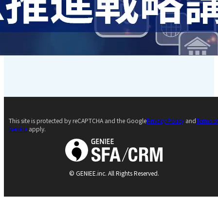
This site is protected by reCAPTCHA and the Google
Privacy Policy
and
Terms o
Service
apply.
© GENIEE.inc. All Rights Reserved.