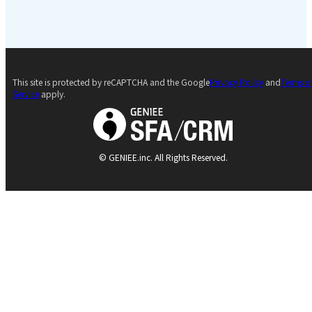
This site is protected by reCAPTCHA and the Google
Privacy Policy
and
Terms o
Service
apply.
© GENIEE.inc. All Rights Reserved.