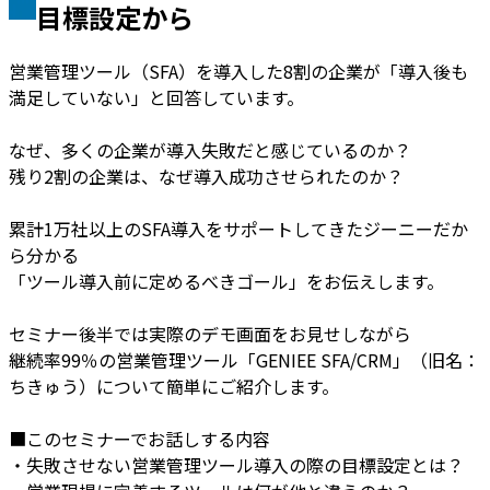
目標設定から
営業管理ツール（SFA）を導入した8割の企業が「導入後も
満足していない」と回答しています。
なぜ、多くの企業が導入失敗だと感じているのか？
残り2割の企業は、なぜ導入成功させられたのか？
累計1万社以上のSFA導入をサポートしてきたジーニーだか
ら分かる
「ツール導入前に定めるべきゴール」をお伝えします。
セミナー後半では実際のデモ画面をお見せしながら
継続率99％の営業管理ツール「GENIEE SFA/CRM」（旧名：
ちきゅう）について簡単にご紹介します。
■このセミナーでお話しする内容
・失敗させない営業管理ツール導入の際の目標設定とは？