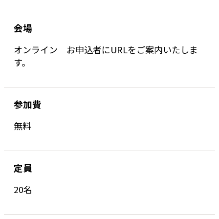
会場
オンライン お申込者にURLをご案内いたしま
す。
参加費
無料
定員
20名