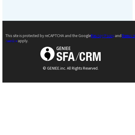
This site is protected by reCAPTCHA and the Google
Privacy Policy
and
Terms o
Service
apply.
© GENIEE.inc. All Rights Reserved.