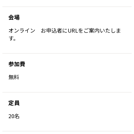
会場
オンライン お申込者にURLをご案内いたしま
す。
参加費
無料
定員
20名