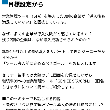
目標設定から
営業管理ツール（SFA）を導入した8割の企業が「導入後も
満足していない」と回答しています。
なぜ、多くの企業が導入失敗だと感じているのか？
残り2割の企業は、なぜ導入成功させられたのか？
累計1万社以上のSFA導入をサポートしてきたジーニーだか
ら分かる
「ツール導入前に定めるべきゴール」をお伝えします。
セミナー後半では実際のデモ画面をお見せしながら
継続率99％の営業管理ツール「GENIEE SFA/CRM」（旧名：
ちきゅう）について簡単にご紹介します。
■このセミナーでお話しする内容
・失敗させない営業管理ツール導入の際の目標設定とは？