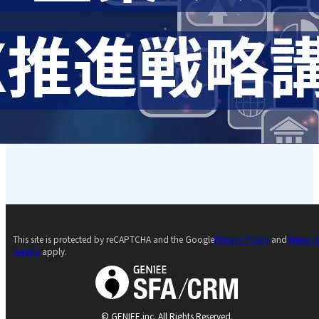
This site is protected by reCAPTCHA and the Google
Privacy Policy
and
Terms o
Service
apply.
© GENIEE.inc. All Rights Reserved.