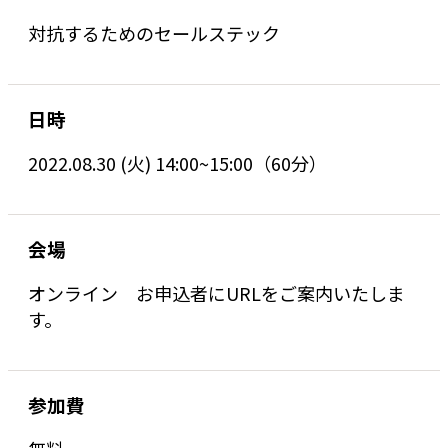
対抗するためのセールステック
日時
2022.08.30 (火) 14:00~15:00（60分）
会場
オンライン お申込者にURLをご案内いたしま
す。
参加費