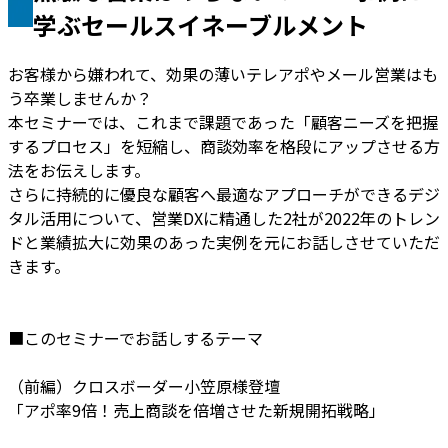
学ぶセールスイネーブルメント
お客様から嫌われて、効果の薄いテレアポやメール営業はも
う卒業しませんか？
本セミナーでは、これまで課題であった「顧客ニーズを把握
するプロセス」を短縮し、商談効率を格段にアップさせる方
法をお伝えします。
さらに持続的に優良な顧客へ最適なアプローチができるデジ
タル活用について、営業DXに精通した2社が2022年のトレン
ドと業績拡大に効果のあった実例を元にお話しさせていただ
きます。
■このセミナーでお話しするテーマ
（前編）クロスボーダー小笠原様登壇
「アポ率9倍！売上商談を倍増させた新規開拓戦略」