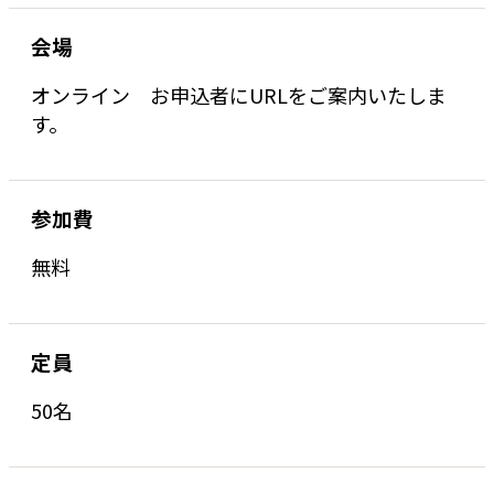
会場
オンライン お申込者にURLをご案内いたしま
す。
参加費
無料
定員
50名