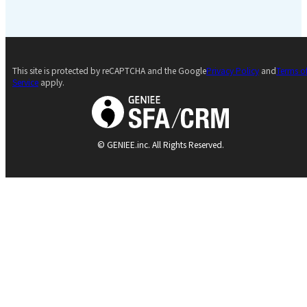
This site is protected by reCAPTCHA and the Google
Privacy Policy
and
Terms o
Service
apply.
© GENIEE.inc. All Rights Reserved.